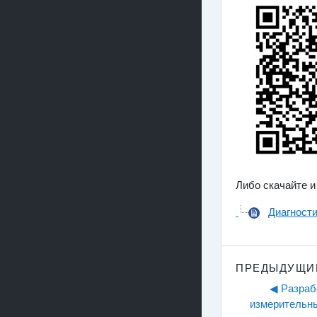
Либо скачайте и
Диагности
ПРЕДЫДУЩИ
◀︎ Разраб
измерительны