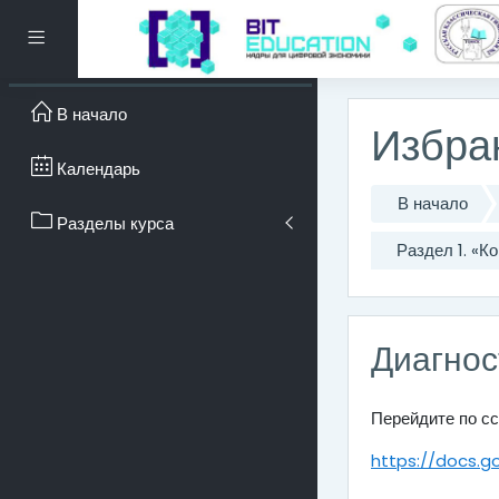
Перейти к основному с
Боковая панель
В начало
Избра
Календарь
В начало
Разделы курса
Раздел 1. «
Диагнос
Перейдите по сс
https://docs.