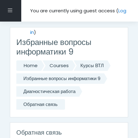
Skip to main content
Side panel
You are currently using guest access (
Log
in
)
Избранные вопросы
информатики 9
Home
Courses
Курсы ВТЛ
Избранные вопросы информатики 9
Диагностическая работа
Обратная связь
Обратная связь