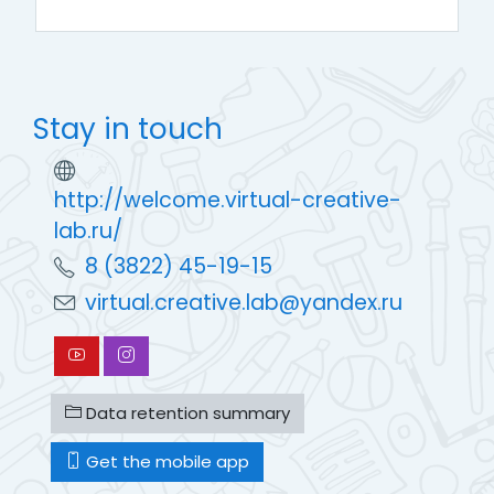
Stay in touch
http://welcome.virtual-creative-
lab.ru/
8 (3822) 45-19-15
virtual.creative.lab@yandex.ru
Data retention summary
Get the mobile app