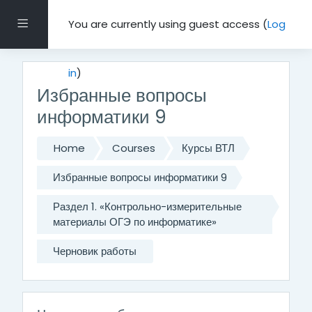
Skip to main content
Side panel
You are currently using guest access (
Log
in
)
Избранные вопросы
информатики 9
Home
Courses
Курсы ВТЛ
Избранные вопросы информатики 9
Раздел 1. «Контрольно-измерительные
материалы ОГЭ по информатике»
Черновик работы