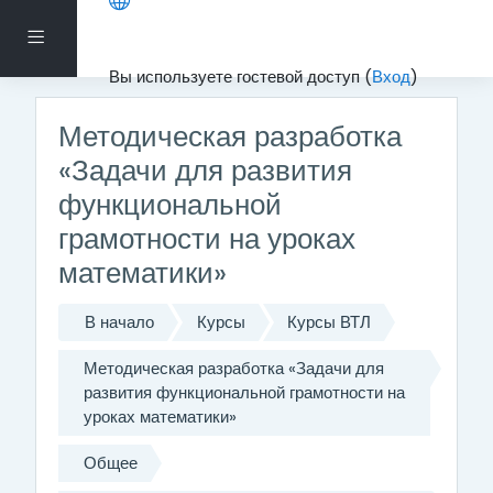
Перейти к основному содержанию
Боковая панель
Вы используете гостевой доступ (
Вход
)
Методическая разработка
«Задачи для развития
функциональной
грамотности на уроках
математики»
В начало
Курсы
Курсы ВТЛ
Методическая разработка «Задачи для
развития функциональной грамотности на
уроках математики»
Общее