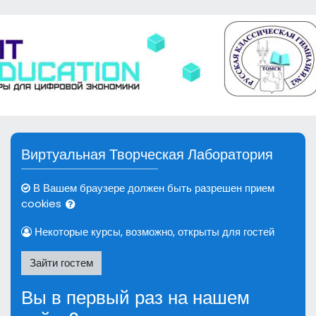
Перейти к основному содержанию
Пропустить и перейти к созданию новой учетной записи
Виртуальная Творческая Лаборатория
В Вашем браузере должен быть разрешен прием
cookies
Некоторые курсы, возможно, открыты для гостей
Зайти гостем
Вы в первый раз на нашем