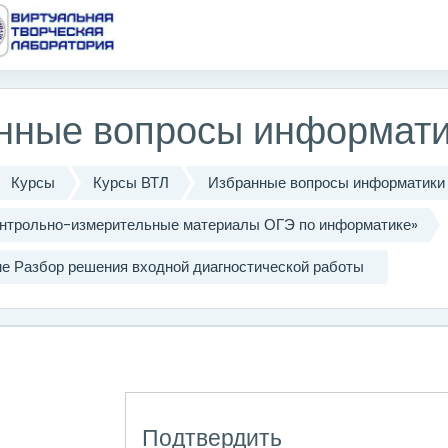
одержанию
нные вопросы информати
Курсы
Курсы ВТЛ
Избранные вопросы информатики
Контрольно-измерительные материалы ОГЭ по информатике»
ме Разбор решения входной диагностической работы
Подтвердить