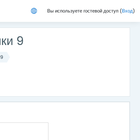
Вы используете гостевой доступ (
Вход
)
ки 9
 9