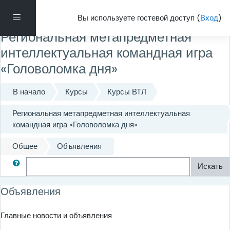
Перейти к основному содержанию
Боковая панель
Вы используете гостевой доступ (
Вход
)
Региональная метапредметная
интеллектуальная командная игра
«Головоломка дня»
В начало
Курсы
Курсы ВТЛ
Региональная метапредметная интеллектуальная
командная игра «Головоломка дня»
Общее
Объявления
Поиск по форумам
Искать
Объявления
Главные новости и объявления