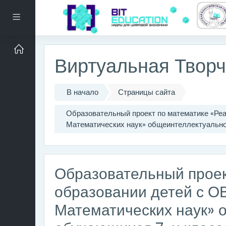
Перейти к основному содержанию
Боковая панель
Виртуальная Твор
В начало
Страницы сайта
Образовательный проект по математике «Реа
Математических наук» общеинтеллектуально
Образовательный проек
образовании детей с О
Математических наук» 