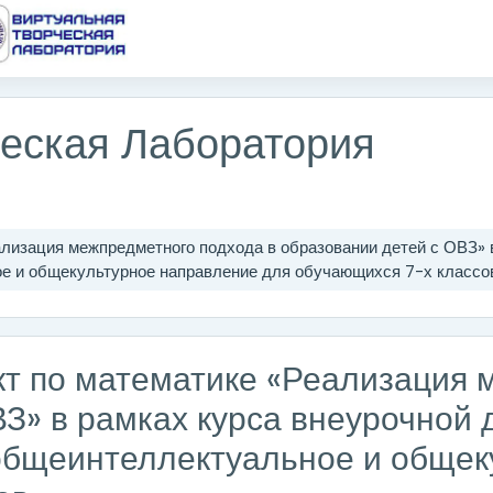
ческая Лаборатория
лизация межпредметного подхода в образовании детей с ОВЗ» 
е и общекультурное направление для обучающихся 7-х классо
т по математике «Реализация 
ВЗ» в рамках курса внеурочной
общеинтеллектуальное и общек