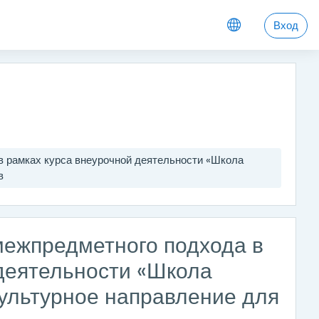
Вход
в рамках курса внеурочной деятельности «Школа
в
межпредметного подхода в
 деятельности «Школа
ультурное направление для