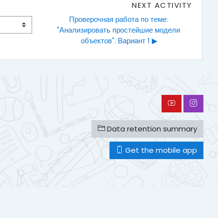
NEXT ACTIVITY
Проверочная работа по теме: 
"Анализировать простейшие модели 
объектов". Вариант 1 ▶︎
Data retention summary
Get the mobile app