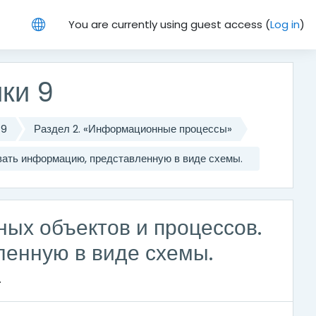
You are currently using guest access (
Log in
)
ки 9
 9
Раздел 2. «Информационные процессы»
вать информацию, представленную в виде схемы.
ых объектов и процессов.
енную в виде схемы.
.