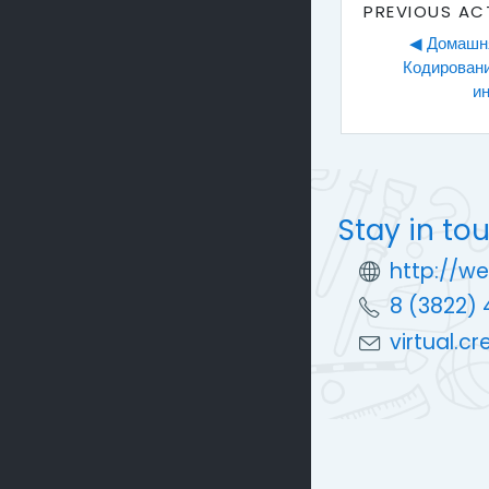
PREVIOUS AC
◀︎ Домашня
Кодировани
и
Stay in to
http://we
8 (3822) 
virtual.c