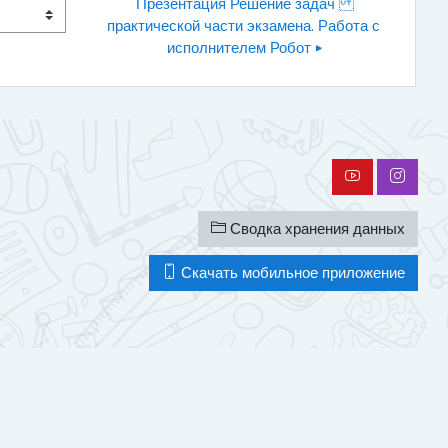
Презентация Решение задач 
практической части экзамена. Работа с 
исполнителем Робот ▶︎
Сводка хранения данных
Скачать мобильное приложение