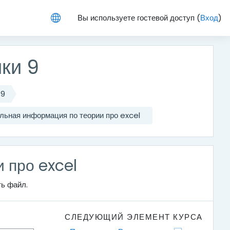
Вы используете гостевой доступ (
Вход
)
ки 9
 9
льная информация по теории про excel
 про excel
ть файл.
СЛЕДУЮЩИЙ ЭЛЕМЕНТ КУРСА