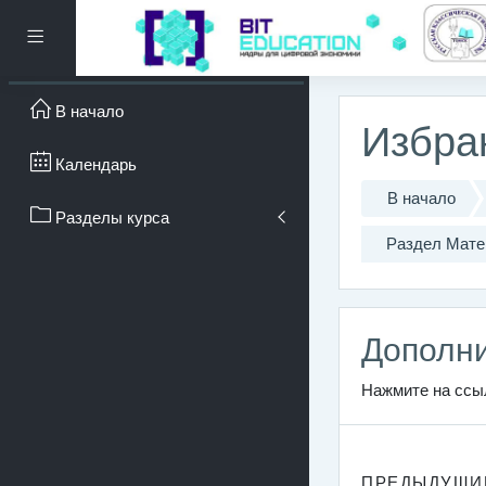
Перейти к основному с
Боковая панель
В начало
Избра
Календарь
В начало
Разделы курса
Раздел Мате
Дополни
Нажмите на сс
ПРЕДЫДУЩИ