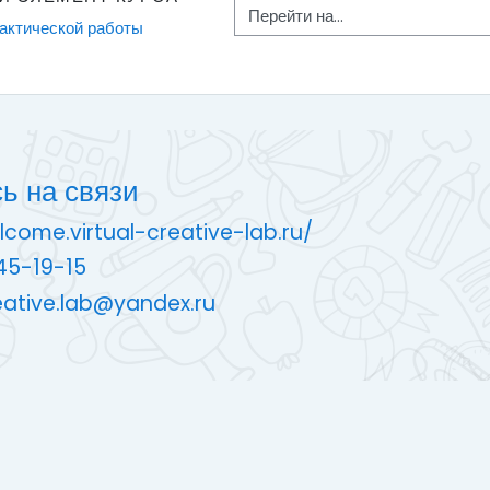
Перейти на...
рактической работы
ь на связи
lcome.virtual-creative-lab.ru/
45-19-15
reative.lab@yandex.ru