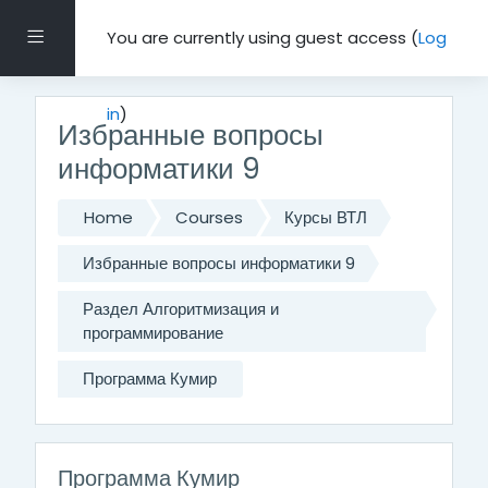
Skip to main content
Side panel
You are currently using guest access (
Log
in
)
Избранные вопросы
информатики 9
Home
Courses
Курсы ВТЛ
Избранные вопросы информатики 9
Раздел Алгоритмизация и
программирование
Программа Кумир
Программа Кумир