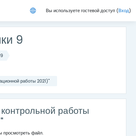
Вы используете гостевой доступ (
Вход
)
ки 9
 9
ационной работы 2021)"
 контрольной работы
"
бы просмотреть файл.