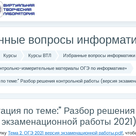
одержанию
нные вопросы информати
Курсы
Курсы ВТЛ
Избранные вопросы информатики
Контрольно-измерительные материалы ОГЭ по информатике»
по теме:" Разбор решения контрольной работы (версия экзамен
ация по теме:" Разбор решения
 экзаменационной работы 2021)
ылку
Тема 2. ОГЭ 2021 версия экзаменационной работы.pdf
, что