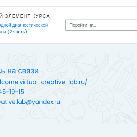
Й ЭЛЕМЕНТ КУРСА
Перейти на...
одной диагностической 
ты (2 часть)
ь на связи
lcome.virtual-creative-lab.ru/
45-19-15
reative.lab@yandex.ru