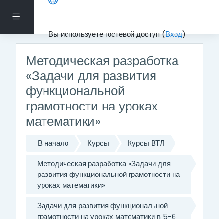
Перейти к основному содержанию
Боковая панель
Вы используете гостевой доступ (
Вход
)
Методическая разработка
«Задачи для развития
функциональной
грамотности на уроках
математики»
В начало
Курсы
Курсы ВТЛ
Методическая разработка «Задачи для
развития функциональной грамотности на
уроках математики»
Задачи для развития функциональной
грамотности на уроках математики в 5-6