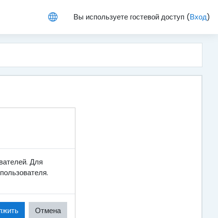
Вы используете гостевой доступ (
Вход
)
вателей. Для
пользователя.
лжить
Отмена