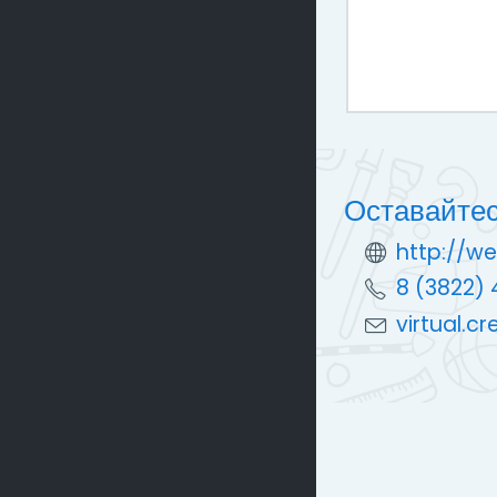
Оставайтес
http://we
8 (3822) 
virtual.c