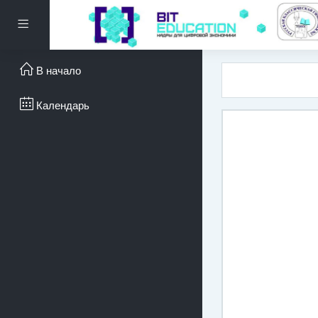
Перейти к основному с
Боковая панель
В начало
Календарь