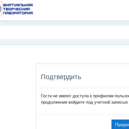
одержанию
Подтвердить
Гости не имеют доступа к профилям пользо
продолжения войдите под учетной записью 
Продо