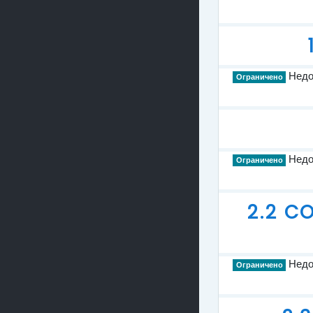
Недос
Ограничено
Недос
Ограничено
2.2 C
Недос
Ограничено