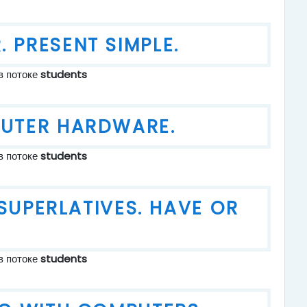
. PRESENT SIMPLE.
в потоке
students
PUTER HARDWARE.
в потоке
students
SUPERLATIVES. HAVE OR
в потоке
students