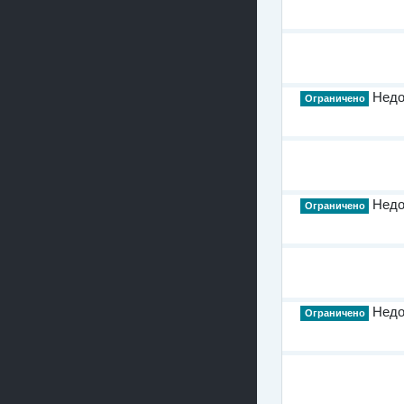
Недос
Ограничено
Недос
Ограничено
Недос
Ограничено