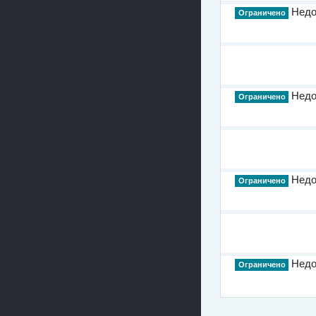
Недос
Ограничено
Недос
Ограничено
Недос
Ограничено
Недос
Ограничено