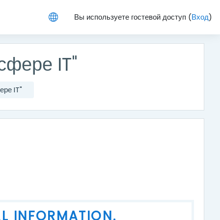
Вы используете гостевой доступ (
Вход
)
сфере IT"
ере IT"
AL INFORMATION.