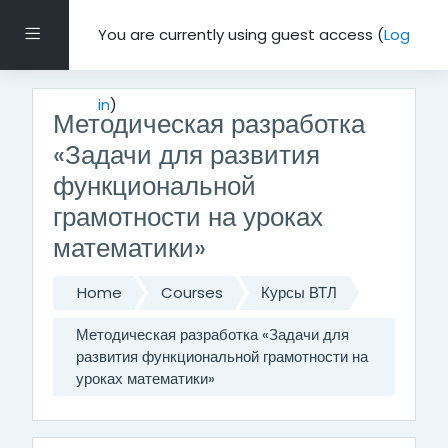
Skip to main content
Side panel
You are currently using guest access (
Log
in
)
Методическая разработка
«Задачи для развития
функциональной
грамотности на уроках
математики»
Home
Courses
Курсы ВТЛ
Методическая разработка «Задачи для
развития функциональной грамотности на
уроках математики»