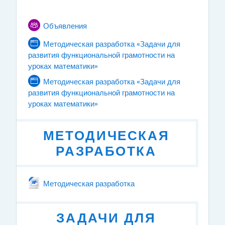
Topic outline
Forum
GENERAL
Объявления
Методическая разработка «Задачи для
развития функциональной грамотности на
уроках математики»
Page
Методическая разработка «Задачи для
развития функциональной грамотности на
уроках математики»
Page
МЕТОДИЧЕСКАЯ
РАЗРАБОТКА
File
Методическая разработка
ЗАДАЧИ ДЛЯ