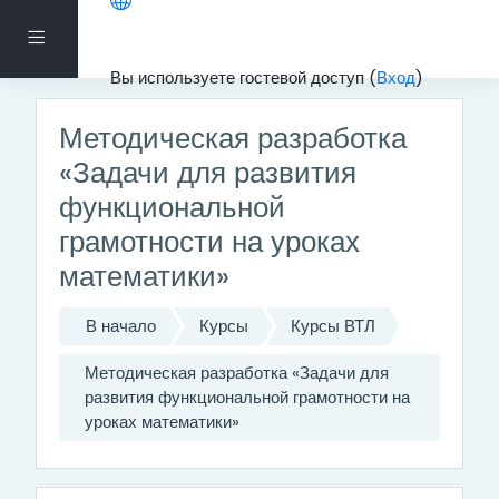
Перейти к основному содержанию
Боковая панель
Вы используете гостевой доступ (
Вход
)
Методическая разработка
«Задачи для развития
функциональной
грамотности на уроках
математики»
В начало
Курсы
Курсы ВТЛ
Методическая разработка «Задачи для
развития функциональной грамотности на
уроках математики»