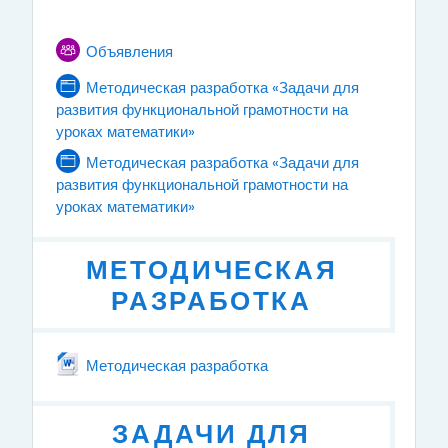
Тематический план
Форум
ОБЩЕЕ
Объявления
Методическая разработка «Задачи для
развития функциональной грамотности на
уроках математики»
Страница
Методическая разработка «Задачи для
развития функциональной грамотности на
уроках математики»
Страница
МЕТОДИЧЕСКАЯ
РАЗРАБОТКА
Файл
Методическая разработка
ЗАДАЧИ ДЛЯ