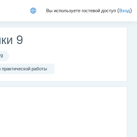
Вы используете гостевой доступ (
Вход
)
ки 9
 9
 практической работы