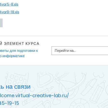
4var5-8.xls
var9-18.xls
Й ЭЛЕМЕНТ КУРСА
Перейти на...
веты для подготовки к 
о информатике
ь на связи
lcome.virtual-creative-lab.ru/
45-19-15