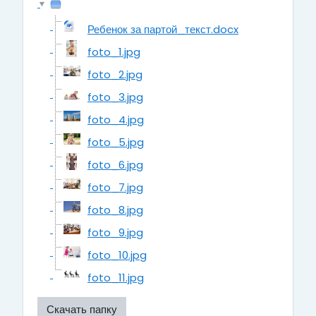
Ребенок за партой_текст.docx
foto_1.jpg
foto_2.jpg
foto_3.jpg
foto_4.jpg
foto_5.jpg
foto_6.jpg
foto_7.jpg
foto_8.jpg
foto_9.jpg
foto_10.jpg
foto_11.jpg
Скачать папку