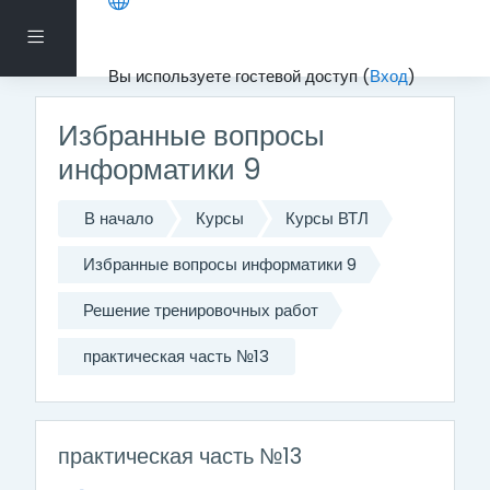
Перейти к основному содержанию
Боковая панель
Вы используете гостевой доступ (
Вход
)
Избранные вопросы
информатики 9
В начало
Курсы
Курсы ВТЛ
Избранные вопросы информатики 9
Решение тренировочных работ
практическая часть №13
практическая часть №13