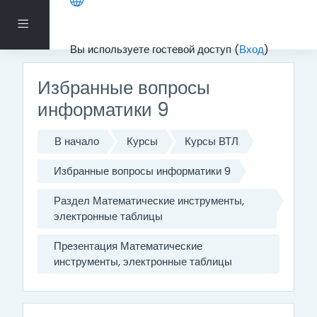
Перейти к основному содержанию
Боковая панель
Вы используете гостевой доступ (
Вход
)
Избранные вопросы
информатики 9
В начало
Курсы
Курсы ВТЛ
Избранные вопросы информатики 9
Раздел Математические инструменты,
электронные таблицы
Презентация Математические
инструменты, электронные таблицы