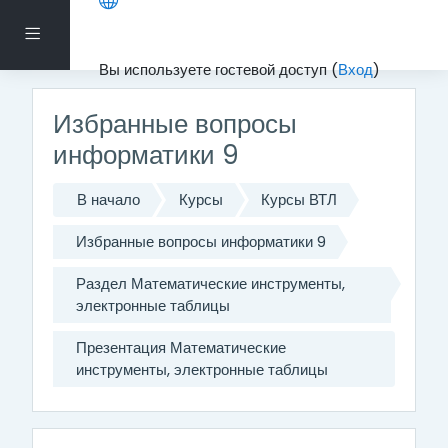
Перейти к основному содержанию
Боковая панель
Вы используете гостевой доступ (
Вход
)
Избранные вопросы
информатики 9
В начало
Курсы
Курсы ВТЛ
Избранные вопросы информатики 9
Раздел Математические инструменты,
электронные таблицы
Презентация Математические
инструменты, электронные таблицы