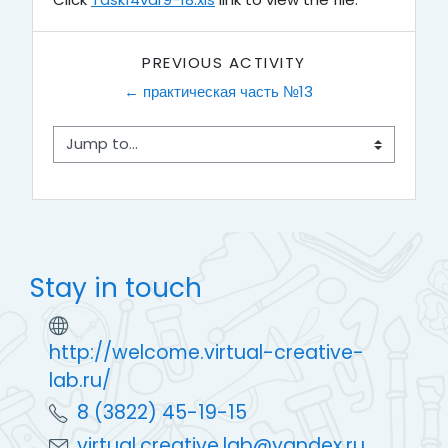
PREVIOUS ACTIVITY
← практическая часть №13
Jump to...
Stay in touch
http://welcome.virtual-creative-
lab.ru/
8 (3822) 45-19-15
virtual.creative.lab@yandex.ru