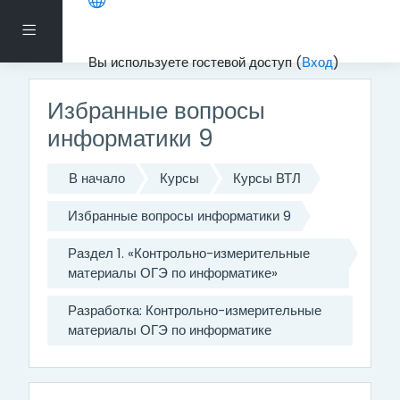
Перейти к основному содержанию
Боковая панель
Вы используете гостевой доступ (
Вход
)
Избранные вопросы
информатики 9
В начало
Курсы
Курсы ВТЛ
Избранные вопросы информатики 9
Раздел 1. «Контрольно-измерительные
материалы ОГЭ по информатике»
Разработка: Контрольно-измерительные
материалы ОГЭ по информатике