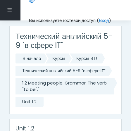
Перейти к основному содержанию
Боковая панель
Вы используете гостевой доступ (
Вход
)
Технический английский 5-
9 "в сфере IT"
В начало
Курсы
Курсы ВТЛ
Технический английский 5-9 "в сфере IT"
1.2 Meeting people. Grammar. The verb
"to be"."
Unit 1.2
Unit 1.2