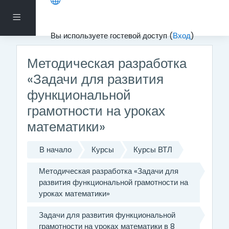
Перейти к основному содержанию
Боковая панель
Вы используете гостевой доступ (
Вход
)
Методическая разработка
«Задачи для развития
функциональной
грамотности на уроках
математики»
В начало
Курсы
Курсы ВТЛ
Методическая разработка «Задачи для
развития функциональной грамотности на
уроках математики»
Задачи для развития функциональной
грамотности на уроках математики в 8