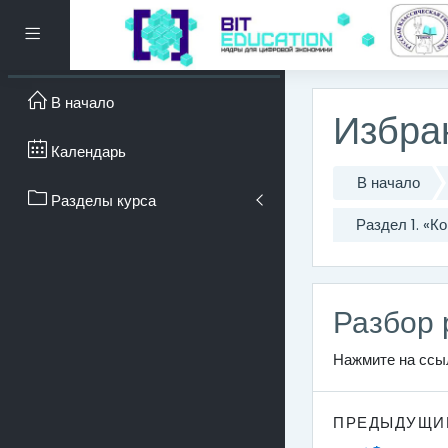
Перейти к основному с
Боковая панель
В начало
Избра
Календарь
В начало
Разделы курса
Раздел 1. «
Разбор 
Нажмите на сс
ПРЕДЫДУЩИ