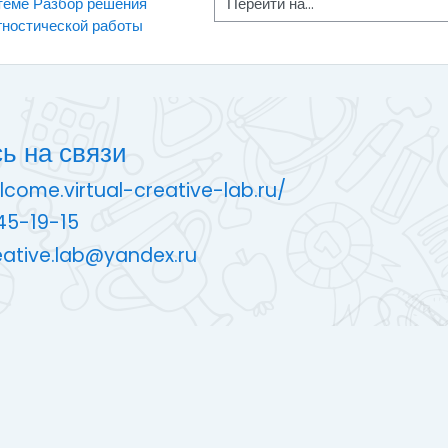
Перейти на...
 теме Разбор решения 
гностической работы 
ь на связи
lcome.virtual-creative-lab.ru/
45-19-15
reative.lab@yandex.ru