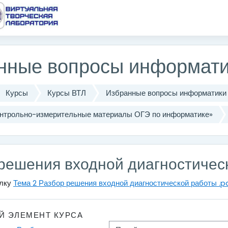
одержанию
нные вопросы информати
Курсы
Курсы ВТЛ
Избранные вопросы информатики
Контрольно-измерительные материалы ОГЭ по информатике»
решения входной диагностичес
ылку
Тема 2 Разбор решения входной диагностической работы .p
Й ЭЛЕМЕНТ КУРСА