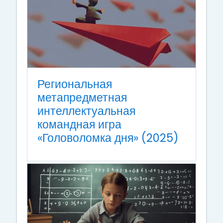
Региональная
метапредметная
интеллектуальная
командная игра
«Головоломка дня» (2025)