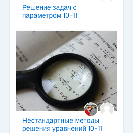
Решение задач с
параметром 10-11
Нестандартные методы
решения уравнений 10-11