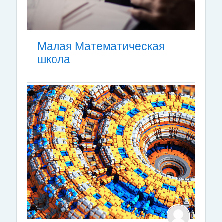
Малая Математическая
школа