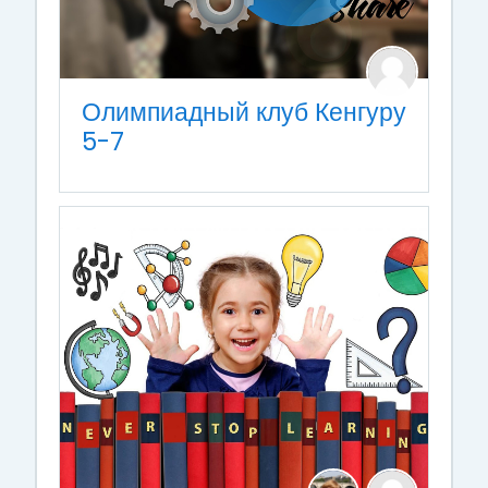
Олимпиадный клуб Кенгуру
5-7