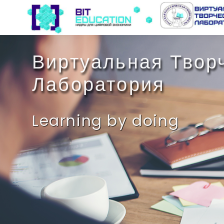
Перейти к основному содержанию
Виртуальная Твор
Лаборатория
Learning by doing