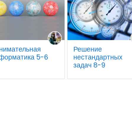
нимательная
Решение
форматика 5-6
нестандартных
задач 8-9