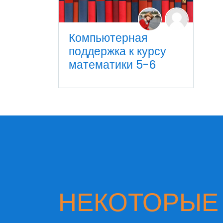
Компьютерная
поддержка к курсу
математики 5-6
НЕКОТОРЫЕ