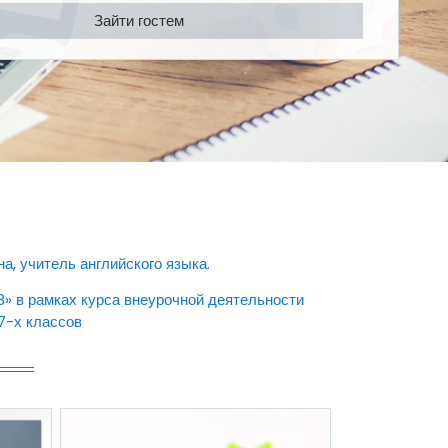
Зайти гостем
Страница
а, учитель английского языка.
» в рамках курса внеурочной деятельности
7-х классов
Страница