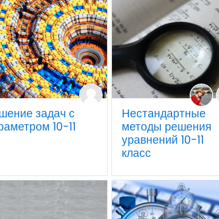
шение задач с
Нестандартные
раметром 10-11
методы решения
уравнений 10-11
класс