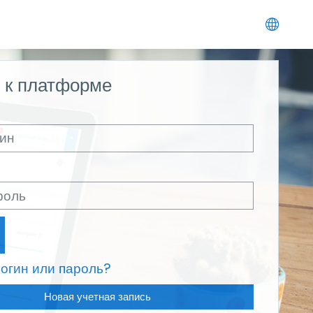
 к платформе
огин или пароль?
Новая учетная запись