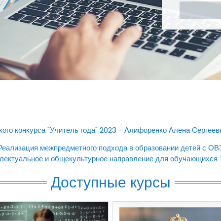
ница
ого конкурса "Учитель года" 2023 - Алифоренко Алена Сергеевн
Реализация межпредметного подхода в образовании детей с ОВЗ
лектуальное и общекультурное направление для обучающихся 
Доступные курсы