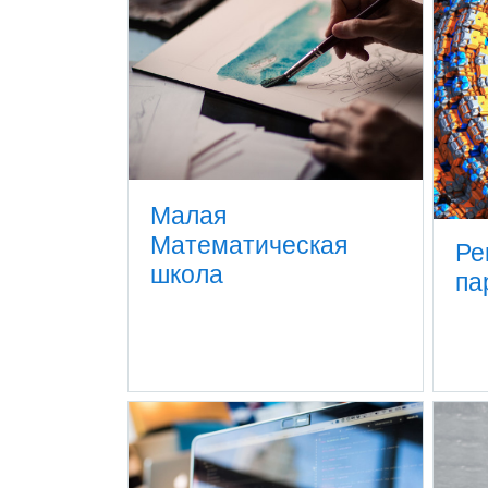
Малая
Математическая
Ре
школа
па