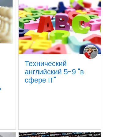
Технический
английский 5-9 "в
сфере IT"
»